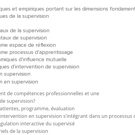
riques et empiriques portant sur les dimensions fondamen
 de la supervision
 de la supervision
x de supervision
pace de réflexion
ocessus d’apprentissage
 d’influence mutuelle
d’intervention de supervision
supervision
en supervision
nt de compétences professionnelles et une
 de supervision?
ttentes, programme, évaluation
rvention en supervision s’intégrant dans un processus 
 de régulation interact
les enjeux relationnels 