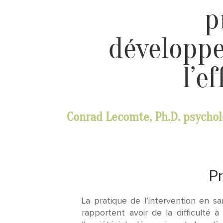
p
développe
l’e
Conrad Lecomte, Ph.D. psycho
Pro
La pratique de l’intervention en s
rapportent avoir de la difficulté 