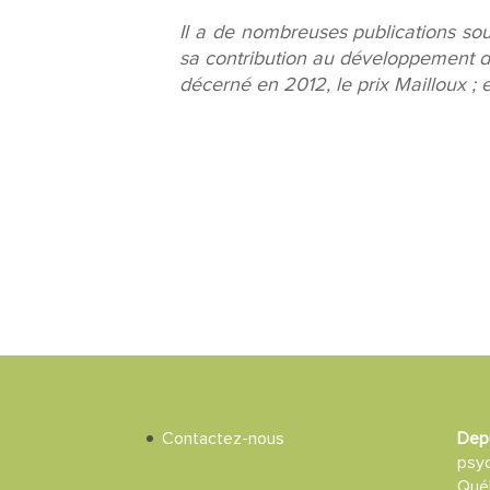
Il a de nombreuses publications sous
sa contribution au développement de
décerné en 2012, le prix Mailloux ; 
Contactez-nous
Dep
psy
Québ