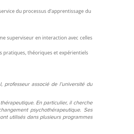
service du processus d’apprentissage du
superviseur en interaction avec celles
pratiques, théoriques et expérientiels
, professeur associé de l’université du
érapeutique. En particulier, il cherche
 changement psychothérapeutique. Ses
e sont utilisés dans plusieurs programmes