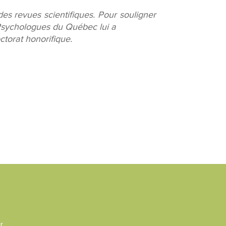
des revues scientifiques. Pour souligner
 Psychologues du Québec lui a
ctorat honorifique.
r