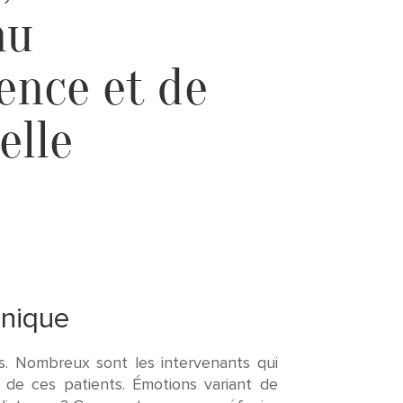
au
ence et de
elle
inique
ns. Nombreux sont les intervenants qui
t de ces patients. Émotions variant de