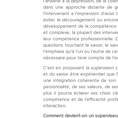
l’anxiété à la dépression, de la col
dans une approche distante de ge
l’intervenant a l’impression d’avoir
éviter le découragement ou encor
développement de la compétence prof
et complexe, la plupart des interv
leur compétence professionnelle. D
questions touchant le savoir, le sa
l’emphase qu’à l’un ou l’autre de c
nécessaire pour tenir compte de l’e
C’est en proposant la supervision c
et du savoir être expérientiel que 
une intégration cohérente de son m
personnalité, de ses valeurs, de s
plus il pourra éclairer ses choix c
compétence et de l’efficacité prof
interaction.
Comment devient-on un superviseur?