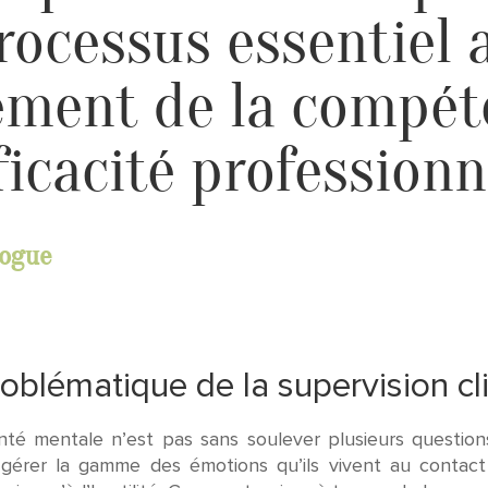
rocessus essentiel 
ment de la compét
fficacité professionn
logue
blématique de la supervision cl
anté mentale n’est pas sans soulever plusieurs questio
à gérer la gamme des émotions qu’ils vivent au contac