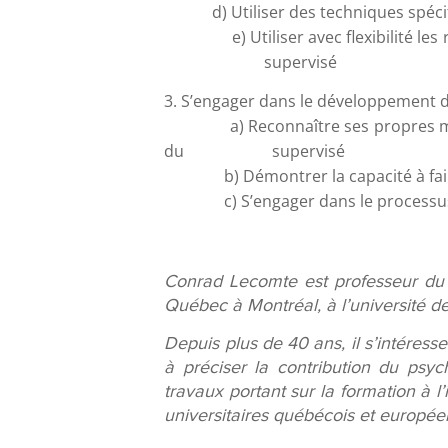
d) Utiliser des techniques spé
e) Utiliser avec flexibilité les rô
supervisé
3. S’engager dans le développement de 
a) Reconnaître ses propres modalit
du supervisé
b) Démontrer la capacité à faire de
c) S’engager dans le processus de 
Conrad Lecomte est professeur du 
Québec à Montréal, à l’université d
Depuis plus de 40 ans, il s’intéresse
à préciser la contribution du
psyc
travaux portant sur la formation à l
universitaires québécois et europée