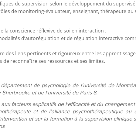
cifiques de supervision selon le développement du supervisé
les de monitoring-évaluateur, enseignant, thérapeute au 
la conscience réflexive de soi en interaction :
és d’autorégulation et de régulation interactive comme 
s liens pertinents et rigoureux entre les apprentissages 
reconnaître ses ressources et ses limites.
département de psychologie de l’université de
Montréal
e
Sherbrooke et de l’université de Paris 8.
 aux facteurs explicatifs de l’efficacité et du
changement th
hothérapeute et de l’alliance psychothérapeutique au
’intervention et sur la formation à la supervision cliniqu
ns