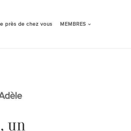
e près de chez vous
MEMBRES
-Adèle
, un