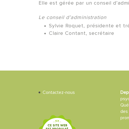
Elle est gérée par un conseil d’ad
Le conseil d’administration
Sylvie Roquet, présidente et tr
Claire Contant, secrétaire
Contactez-nous
Dep
psy
Québ
des
prom